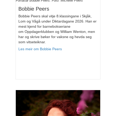
Forfattar Bobbie Peers. Foto: Michelle Peers
Bobbie Peers
Bobbie Peers skal vitje 8.klassingane i Skjåk,
Lom og Vågå under Diktardagane 2026. Han er
mest kjend for barnebokseriane
om Oppdagerklubben og William Wenton, men
har og skrive bøker for vaksne og hevda seg
som vitseteiknar.
Les meir om Bobbie Peers