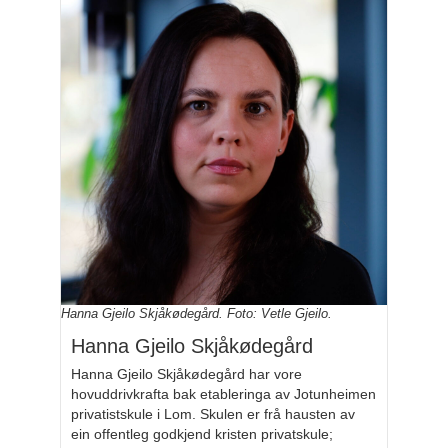
Hanna Gjeilo Skjåkødegård. Foto: Vetle Gjeilo.
Hanna Gjeilo Skjåkødegård
Hanna Gjeilo Skjåkødegård har vore
hovuddrivkrafta bak etableringa av Jotunheimen
privatistskule i Lom. Skulen er frå hausten av
ein offentleg godkjend kristen privatskule;