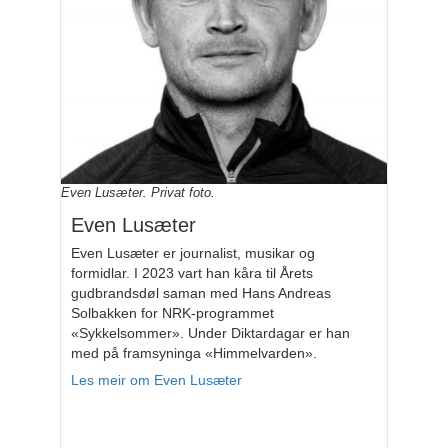
Even Lusæter. Privat foto.
Even Lusæter
Even Lusæter er journalist, musikar og
formidlar. I 2023 vart han kåra til Årets
gudbrandsdøl saman med Hans Andreas
Solbakken for NRK-programmet
«Sykkelsommer». Under Diktardagar er han
med på framsyninga «Himmelvarden».
Les meir om Even Lusæter