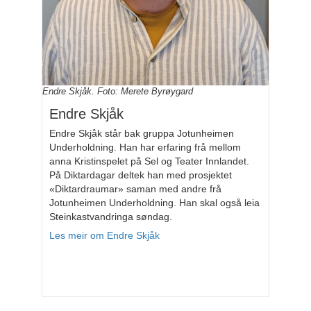
Endre Skjåk. Foto: Merete Byrøygard
Endre Skjåk
Endre Skjåk står bak gruppa Jotunheimen
Underholdning. Han har erfaring frå mellom
anna Kristinspelet på Sel og Teater Innlandet.
På Diktardagar deltek han med prosjektet
«Diktardraumar» saman med andre frå
Jotunheimen Underholdning. Han skal også leia
Steinkastvandringa søndag.
Les meir om Endre Skjåk