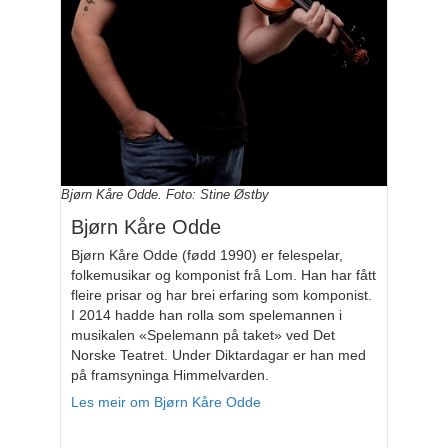
Bjørn Kåre Odde. Foto: Stine Østby
Bjørn Kåre Odde
Bjørn Kåre Odde (fødd 1990) er felespelar,
folkemusikar og komponist frå Lom. Han har fått
fleire prisar og har brei erfaring som komponist.
I 2014 hadde han rolla som spelemannen i
musikalen «Spelemann på taket» ved Det
Norske Teatret. Under Diktardagar er han med
på framsyninga Himmelvarden.
Les meir om Bjørn Kåre Odde