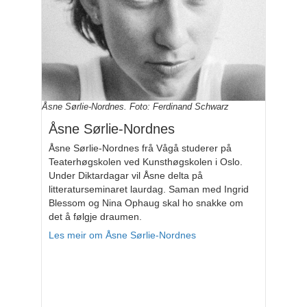
Åsne Sørlie-Nordnes. Foto: Ferdinand Schwarz
Åsne Sørlie-Nordnes
Åsne Sørlie-Nordnes frå Vågå studerer på
Teaterhøgskolen ved Kunsthøgskolen i Oslo.
Under Diktardagar vil Åsne delta på
litteraturseminaret laurdag. Saman med Ingrid
Blessom og Nina Ophaug skal ho snakke om
det å følgje draumen.
Les meir om Åsne Sørlie-Nordnes