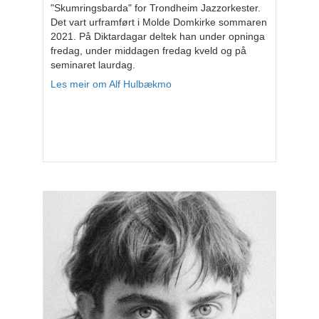
"Skumringsbarda" for Trondheim Jazzorkester.
Det vart urframført i Molde Domkirke sommaren
2021. På Diktardagar deltek han under opninga
fredag, under middagen fredag kveld og på
seminaret laurdag.
Les meir om Alf Hulbækmo