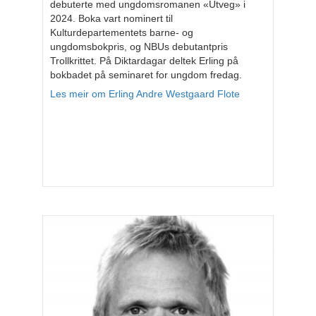
debuterte med ungdomsromanen «Utveg» i
2024. Boka vart nominert til
Kulturdepartementets barne- og
ungdomsbokpris, og NBUs debutantpris
Trollkrittet. På Diktardagar deltek Erling på
bokbadet på seminaret for ungdom fredag.
Les meir om Erling Andre Westgaard Flote