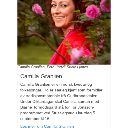
Camilla Granlien. Foto: Ingvil Skeie Ljones.
Camilla Granlien
Camilla Granlien er ein norsk kvedar og
folkesongar. Ho er særleg kjent som formidlar
av tradisjonsmateriale frå Gudbrandsdalen.
Under Diktardagar skal Camilla saman med
Bjarne Tormodsgard stå for Tor Jonsson-
programmet ved Stusslegstugu laurdag 5.
september kl.16.
Les meir om Camilla Granlien