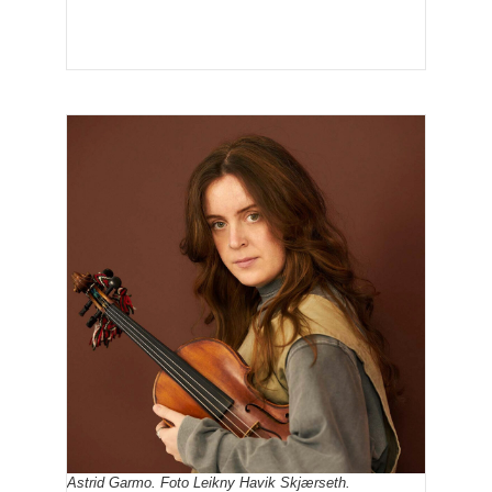
Astrid Garmo. Foto Leikny Havik Skjærseth.