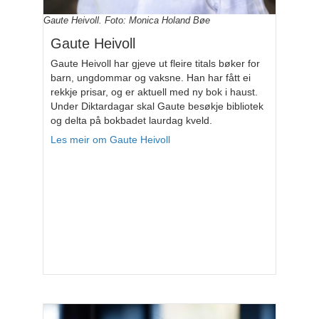
Gaute Heivoll. Foto: Monica Holand Bøe
Gaute Heivoll
Gaute Heivoll har gjeve ut fleire titals bøker for
barn, ungdommar og vaksne. Han har fått ei
rekkje prisar, og er aktuell med ny bok i haust.
Under Diktardagar skal Gaute besøkje bibliotek
og delta på bokbadet laurdag kveld.
Les meir om Gaute Heivoll