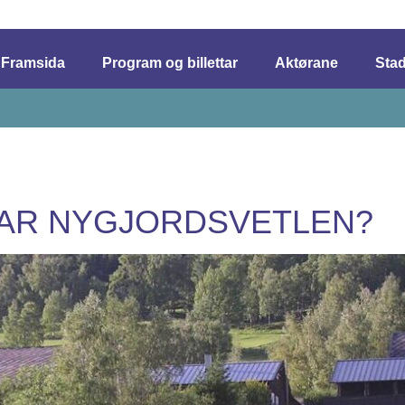
Framsida
Program og billettar
Aktørane
Sta
VAR NYGJORDSVETLEN?