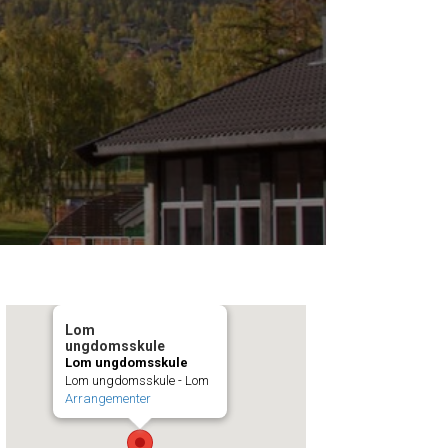
Lom
ungdomsskule
Lom ungdomsskule
Lom ungdomsskule - Lom
Arrangementer