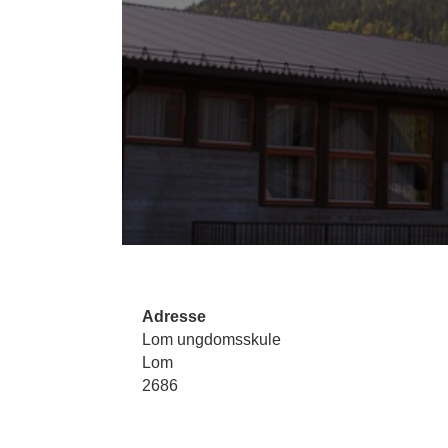
Adresse
Lom ungdomsskule
Lom
2686