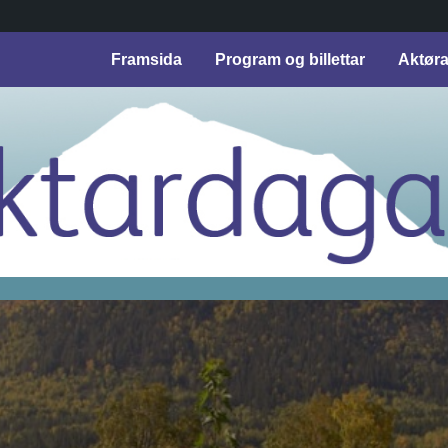
Framsida
Program og billettar
Aktør