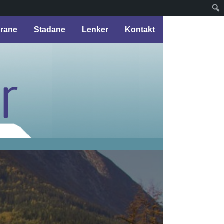
arane
Stadane
Lenker
Kontakt