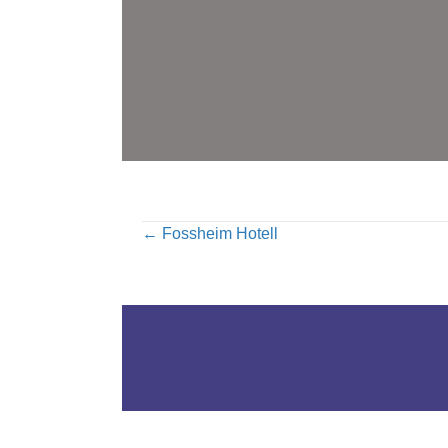
Posts
← Fossheim Hotell
navigation