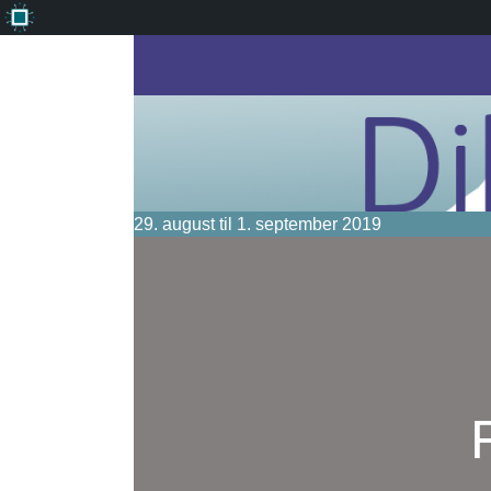
Om
WordPress
29. august til 1. september 2019