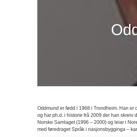
Odd
Oddmund er fødd i 1968 i Trondheim. Han er ca
og har ph.d. i historie frå 2009 der han skrei
Norske Samlaget (1996 – 2000) og leiar i Nor
med føredraget Språk i nasjonsbygginga – kam