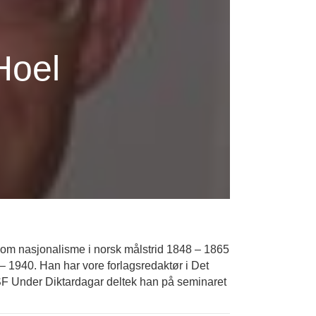
Hoel
e om nasjonalisme i norsk målstrid 1848 – 1865
– 1940. Han har vore forlagsredaktør i Det
SF Under Diktardagar deltek han på seminaret