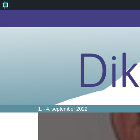
Om
WordPress
1. - 4. september 2022