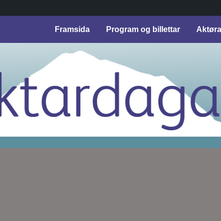
Framsida
Program og billettar
Aktør