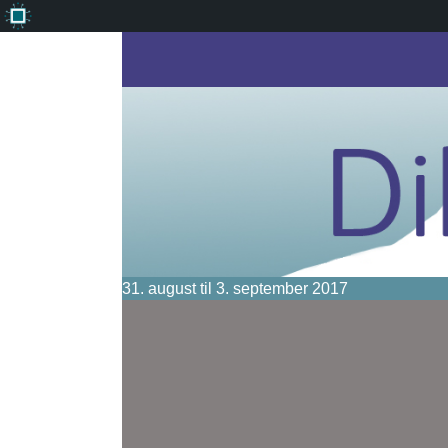
Om
WordPress
31. august til 3. september 2017