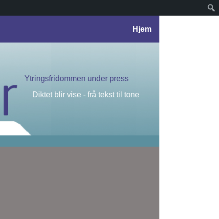
Hjem
Ytringsfridommen under press
Diktet blir vise - frå tekst til tone