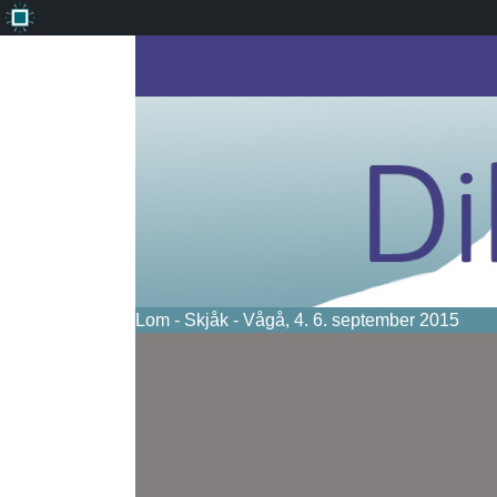
Om
WordPress
Lom - Skjåk - Vågå, 4. 6. september 2015