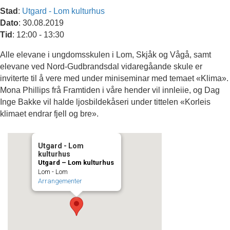
Stad
:
Utgard - Lom kulturhus
Dato
: 30.08.2019
Tid
: 12:00 - 13:30
Alle elevane i ungdomsskulen i Lom, Skjåk og Vågå, samt
elevane ved Nord-Gudbrandsdal vidaregåande skule er
inviterte til å vere med under miniseminar med temaet «Klima».
Mona Phillips frå Framtiden i våre hender vil innleiie, og Dag
Inge Bakke vil halde ljosbildekåseri under tittelen «Korleis
klimaet endrar fjell og bre».
Utgard - Lom
kulturhus
Utgard – Lom kulturhus
Lom - Lom
Arrangementer