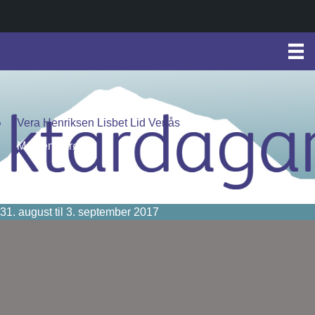
Vera Henriksen Lisbet Lid Venås
Markens grøde
31. august til 3. september 2017