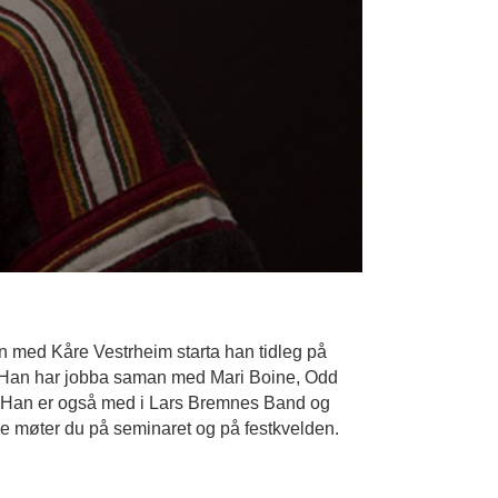
an med Kåre Vestrheim starta han tidleg på
ent. Han har jobba saman med Mari Boine, Odd
r. Han er også med i Lars Bremnes Band og
e møter du på seminaret og på festkvelden.