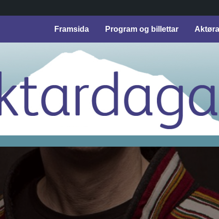
Framsida
Program og billettar
Aktør